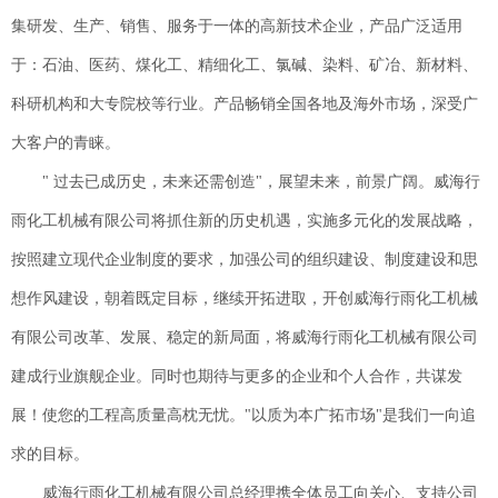
集研发、生产、销售、服务于一体的高新技术企业，产品广泛适用
于：石油、医药、煤化工、精细化工、氯碱、染料、矿冶、新材料、
科研机构和大专院校等行业。产品畅销全国各地及海外市场，深受广
大客户的青睐。
" 过去已成历史，未来还需创造"，展望未来，前景广阔。威海行
雨化工机械有限公司将抓住新的历史机遇，实施多元化的发展战略，
按照建立现代企业制度的要求，加强公司的组织建设、制度建设和思
想作风建设，朝着既定目标，继续开拓进取，开创威海行雨化工机械
有限公司改革、发展、稳定的新局面，将威海行雨化工机械有限公司
建成行业旗舰企业。同时也期待与更多的企业和个人合作，共谋发
展！使您的工程高质量高枕无忧。"以质为本广拓市场"是我们一向追
求的目标。
威海行雨化工机械有限公司总经理携全体员工向关心、支持公司