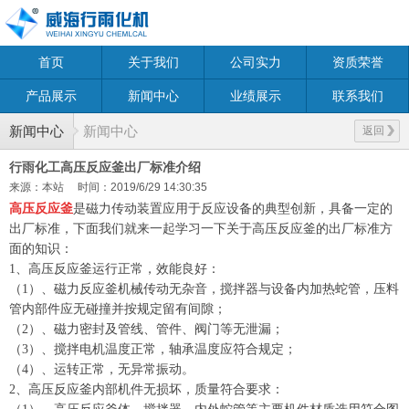
首页
关于我们
公司实力
资质荣誉
产品展示
新闻中心
业绩展示
联系我们
新闻中心
新闻中心
返回
行雨化工高压反应釜出厂标准介绍
来源：本站
时间：2019/6/29 14:30:35
高压反应釜
是磁力传动装置应用于反应设备的典型创新，具备一定的
出厂标准，下面我们就来一起学习一下关于高压反应釜的出厂标准方
面的知识：
1、高压反应釜运行正常，效能良好：
（1）、磁力反应釜机械传动无杂音，搅拌器与设备内加热蛇管，压料
管内部件应无碰撞并按规定留有间隙；
（2）、磁力密封及管线、管件、阀门等无泄漏；
（3）、搅拌电机温度正常，轴承温度应符合规定；
（4）、运转正常，无异常振动。
2、高压反应釜内部机件无损坏，质量符合要求：