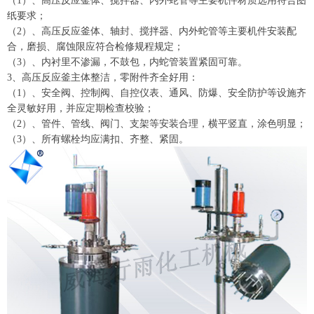
（1）、高压反应釜体、搅拌器、内外蛇管等主要机件材质选用符合图
纸要求；
（2）、高压反应釜体、轴封、搅拌器、内外蛇管等主要机件安装配
合，磨损、腐蚀限应符合检修规程规定；
（3）、内衬里不渗漏，不鼓包，内蛇管装置紧固可靠。
3、高压反应釜主体整洁，零附件齐全好用：
（1）、安全阀、控制阀、自控仪表、通风、防爆、安全防护等设施齐
全灵敏好用，并应定期检查校验；
（2）、管件、管线、阀门、支架等安装合理，横平竖直，涂色明显；
（3）、所有螺栓均应满扣、齐整、紧固。