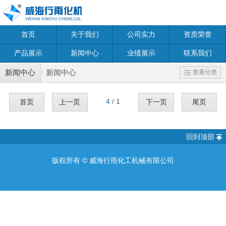
首页
关于我们
公司实力
资质荣誉
产品展示
新闻中心
业绩展示
联系我们
新闻中心
新闻中心
查看分类
4
/ 1
首页
上一页
下一页
尾页
回到顶部
版权所有 ©
威海行雨化工机械有限公司